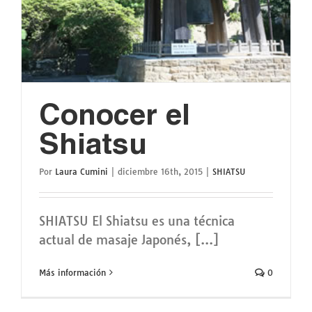
Conocer el
Shiatsu
Por
Laura Cumini
|
diciembre 16th, 2015
|
SHIATSU
SHIATSU El Shiatsu es una técnica
actual de masaje Japonés, [...]
Más información
0