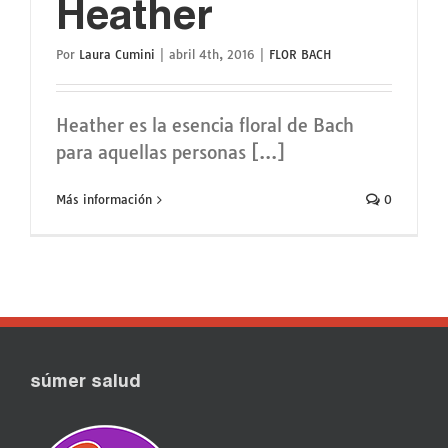
Heather
Por
Laura Cumini
|
abril 4th, 2016
|
FLOR BACH
Heather es la esencia floral de Bach
para aquellas personas [...]
Más información
0
súmer salud