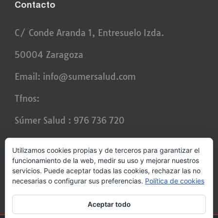
Contacto
C/ Conde Aranda 1, Entresuelo Izda.
50004 Zaragoza
Email:
info@sumersalud.com
Tfnos:
Súmer Salud : 976 736 720
Laura : 636 964 255
Utilizamos cookies propias y de terceros para garantizar el
funcionamiento de la web, medir su uso y mejorar nuestros
Alejandro : 670 436 456
servicios. Puede aceptar todas las cookies, rechazar las no
necesarias o configurar sus preferencias.
Política de cookies
Aceptar todo