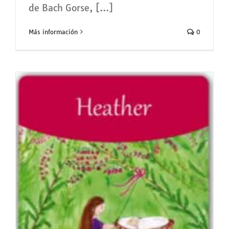
de Bach Gorse, [...]
Más información
0