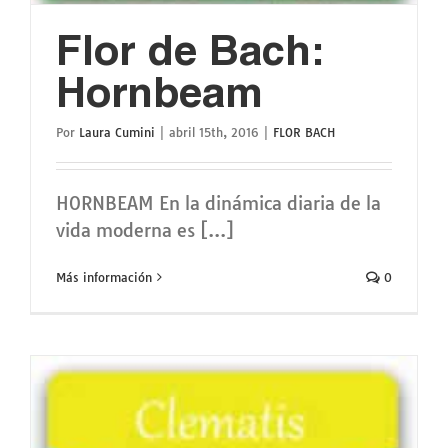
Flor de Bach:
Hornbeam
Por
Laura Cumini
|
abril 15th, 2016
|
FLOR BACH
HORNBEAM En la dinámica diaria de la
vida moderna es [...]
Más información
0