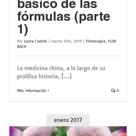
básico de las
fórmulas (parte
1)
Por
Laura Cumini
|
marzo 15th, 2019
|
Fitoterapia
,
FLOR
BACH
La medicina china, a lo largo de su
prolífica historia, [...]
Más información
0
enero 2017