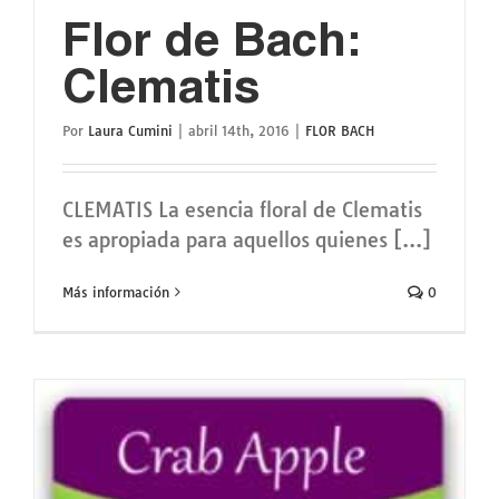
Flor de Bach:
Clematis
Por
Laura Cumini
|
abril 14th, 2016
|
FLOR BACH
CLEMATIS La esencia floral de Clematis
es apropiada para aquellos quienes [...]
Más información
0