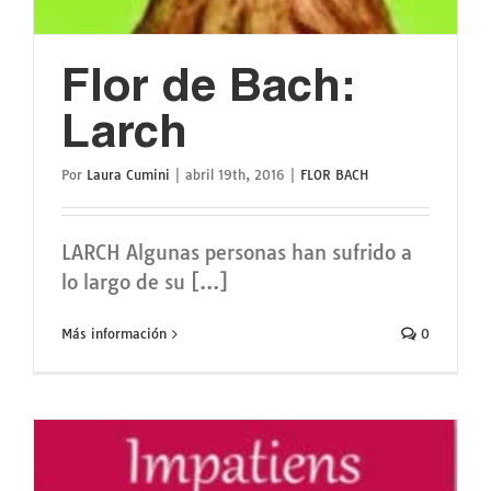
Flor de Bach:
Larch
Por
Laura Cumini
|
abril 19th, 2016
|
FLOR BACH
LARCH Algunas personas han sufrido a
lo largo de su [...]
Más información
0