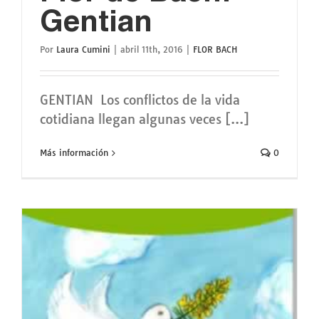
Gentian
Por
Laura Cumini
|
abril 11th, 2016
|
FLOR BACH
GENTIAN Los conflictos de la vida
cotidiana llegan algunas veces [...]
Más información
0