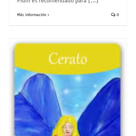
Plum es recomendado para [...]
Más información
0