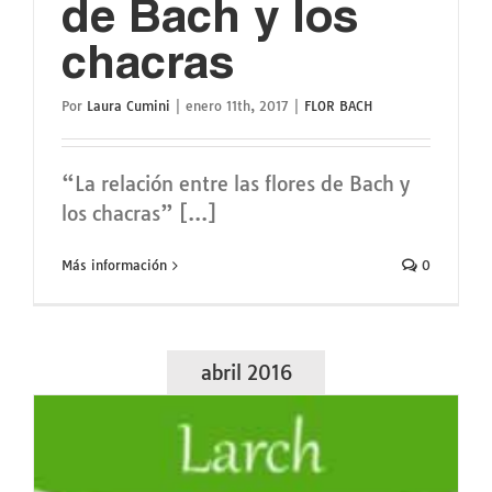
de Bach y los
chacras
Por
Laura Cumini
|
enero 11th, 2017
|
FLOR BACH
“La relación entre las flores de Bach y
los chacras” [...]
Más información
0
abril 2016