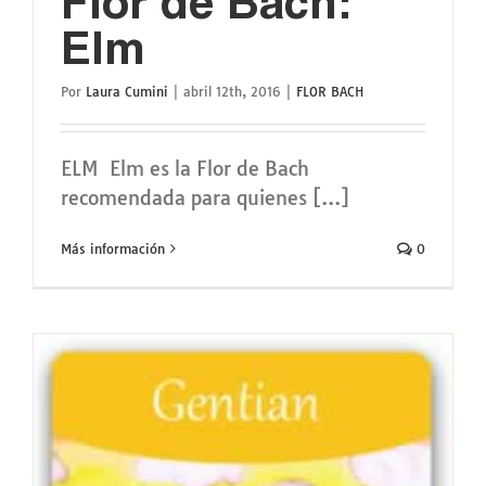
Flor de Bach:
Elm
Por
Laura Cumini
|
abril 12th, 2016
|
FLOR BACH
ELM Elm es la Flor de Bach
recomendada para quienes [...]
Más información
0