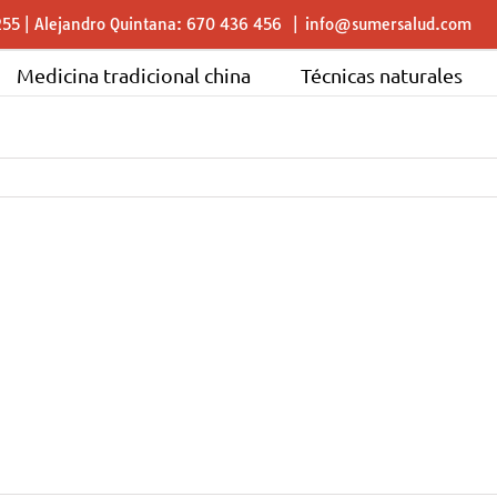
255 | Alejandro Quintana: 670 436 456
|
info@sumersalud.com
Medicina tradicional china
Técnicas naturales