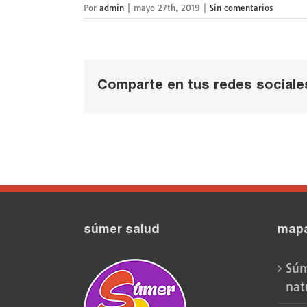
Por
admin
|
mayo 27th, 2019
|
Sin comentarios
Comparte en tus redes sociale
súmer salud
map
Súm
nat