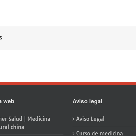
s
a web
Aviso legal
er Salud | Medicina
Aviso Legal
ural china
Curso de medicina