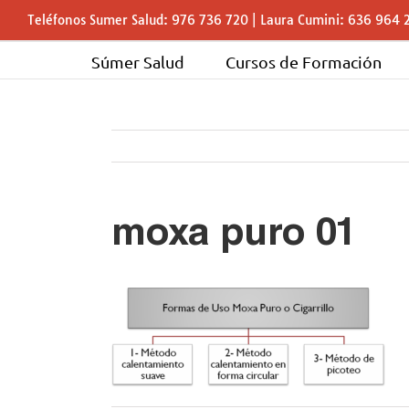
Saltar
Teléfonos Sumer Salud: 976 736 720 | Laura Cumini: 636 964 
al
contenido
Súmer Salud
Cursos de Formación
moxa puro 01