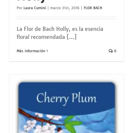
Por
Laura Cumini
|
marzo 31st, 2016
|
FLOR BACH
La Flor de Bach Holly, es la esencia
floral recomendada [...]
Más información
0