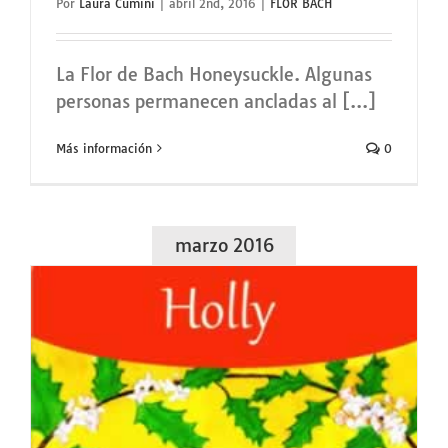
Por
Laura Cumini
|
abril 2nd, 2016
|
FLOR BACH
La Flor de Bach Honeysuckle. Algunas
personas permanecen ancladas al [...]
Más información
0
marzo 2016