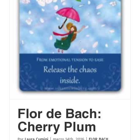
Flor de Bach:
Cherry Plum
Por
Laura Cumini
|
marzo 14th, 2016
|
FLOR BACH