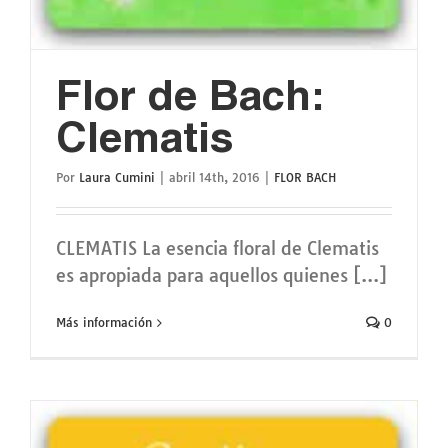
Flor de Bach:
Clematis
Por
Laura Cumini
|
abril 14th, 2016
|
FLOR BACH
CLEMATIS La esencia floral de Clematis
es apropiada para aquellos quienes [...]
Más información
0