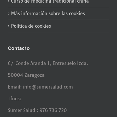
Curso de medicina tradicional china
Más información sobre las cookies
Política de cookies
Contacto
C/ Conde Aranda 1, Entresuelo Izda.
50004 Zaragoza
Email:
info@sumersalud.com
Tfnos:
Súmer Salud : 976 736 720