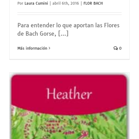
Por
Laura Cumini
|
abril 6th, 2016
|
FLOR BACH
Para entender lo que aportan las Flores
de Bach Gorse, [...]
Más información
0