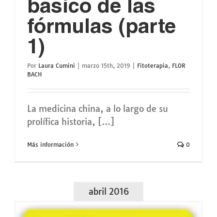
básico de las
fórmulas (parte
1)
Por
Laura Cumini
|
marzo 15th, 2019
|
Fitoterapia
,
FLOR
BACH
La medicina china, a lo largo de su
prolífica historia, [...]
Más información
0
abril 2016