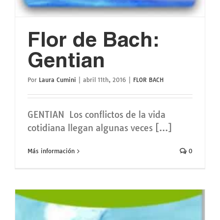
Flor de Bach:
Gentian
Por
Laura Cumini
|
abril 11th, 2016
|
FLOR BACH
GENTIAN Los conflictos de la vida
cotidiana llegan algunas veces [...]
Más información
0