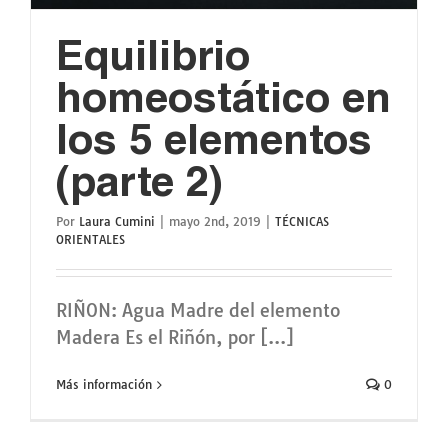
Equilibrio
homeostático en
los 5 elementos
(parte 2)
Por
Laura Cumini
|
mayo 2nd, 2019
|
TÉCNICAS
ORIENTALES
RIÑON: Agua Madre del elemento
Madera Es el Riñón, por [...]
Más información
0