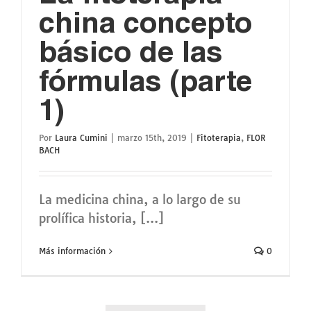
china concepto
básico de las
fórmulas (parte
1)
Por
Laura Cumini
|
marzo 15th, 2019
|
Fitoterapia
,
FLOR
BACH
La medicina china, a lo largo de su
prolífica historia, [...]
Más información
0