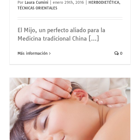
Por
Laura Cumini
|
enero 29th, 2016
|
HERBODIETÉTICA
,
TÉCNICAS ORIENTALES
El Mijo, un perfecto aliado para la
Medicina tradicional China [...]
Más información
0