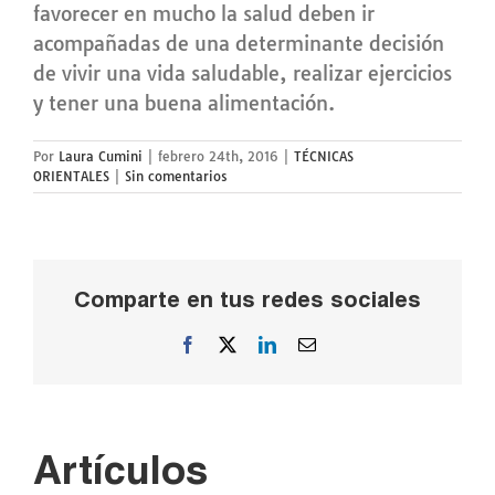
favorecer en mucho la salud deben ir
acompañadas de una determinante decisión
de vivir una vida saludable, realizar ejercicios
y tener una buena alimentación.
Por
Laura Cumini
|
febrero 24th, 2016
|
TÉCNICAS
ORIENTALES
|
Sin comentarios
Comparte en tus redes sociales
Facebook
X
LinkedIn
Correo
electrónico
Artículos