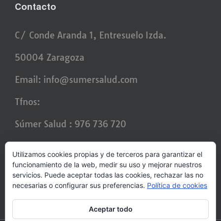
Contacto
C/ Conde Aranda 1, Entresuelo Izda.
50004 Zaragoza
Email:
info@sumersalud.com
Tfnos:
Súmer Salud : 976 736 720
Laura : 636 964 255
Utilizamos cookies propias y de terceros para garantizar el
funcionamiento de la web, medir su uso y mejorar nuestros
Alejandro : 670 436 456
servicios. Puede aceptar todas las cookies, rechazar las no
necesarias o configurar sus preferencias.
Política de cookies
Aceptar todo